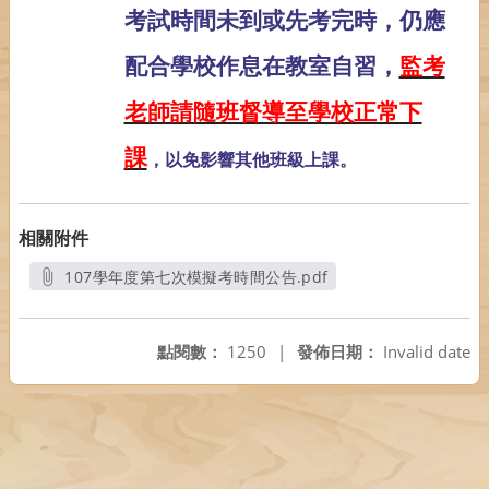
考試時間未到或先考完時，仍應
配合學校作息在教室自習，
監考
老師請隨班督導至學校正常下
課
，以免影響其他班級上課。
相關附件
107學年度第七次模擬考時間公告.pdf
另開新視窗
點閱數：
1250
|
發佈日期：
Invalid date