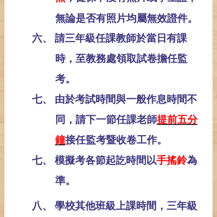
無論是否有照片均屬無效證件。
六、
請三年級任課教師於當日有課
時，至教務處領取試卷擔任監
考。
七、
由於考試時間與一般作息時間不
同，請下一節任課老師
提前五分
鐘
接任監考暨收卷工作。
七、
模擬考各節起訖時間以
手搖鈴
為
準。
八、
學校其他班級上課時間，三年級