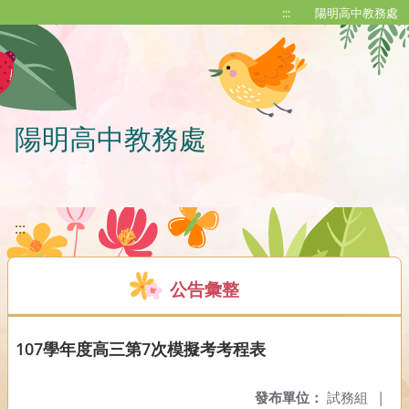
移至網頁之主要內容區位置
:::
陽明高中教務處
陽明高中教務處
:::
公告彙整
107學年度高三第7次模擬考考程表
發布單位：
試務組
|