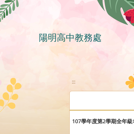
移至網頁之主要內容區位置
陽明高中教務處
:::
107學年度第2學期全年級考