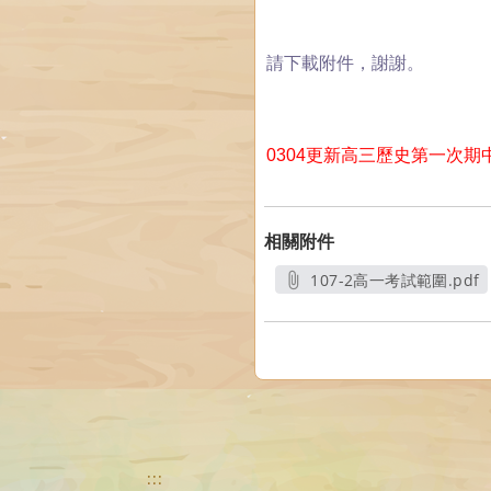
請下載附件，謝謝。
0304更新高三歷史第一次期
相關附件
107-2高一考試範圍.pdf
另開新視窗
:::