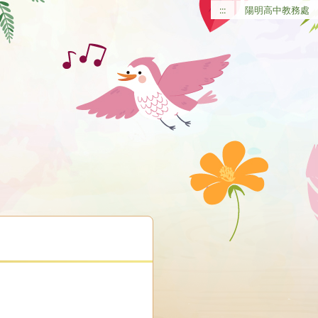
:::
陽明高中教務處