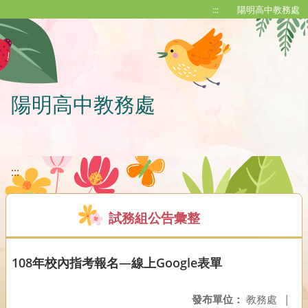
移至網頁之主要內容區位置
:::
陽明高中教務處
陽明高中教務處
:::
試務組公告彙整
108年校內指考報名—線上Google表單
發布單位：
教務處
|