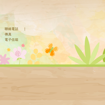
:::
聯絡電話
|
傳真
電子信箱