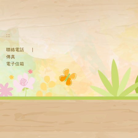
:::
聯絡電話
|
傳真
電子信箱