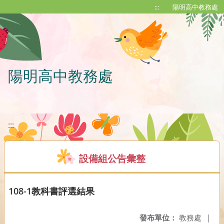
移至網頁之主要內容區位置
:::
陽明高中教務處
陽明高中教務處
:::
設備組公告彙整
108-1教科書評選結果
發布單位：
教務處
|