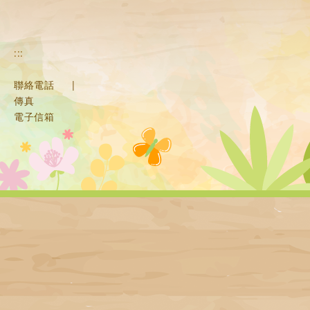
:::
聯絡電話
|
傳真
電子信箱