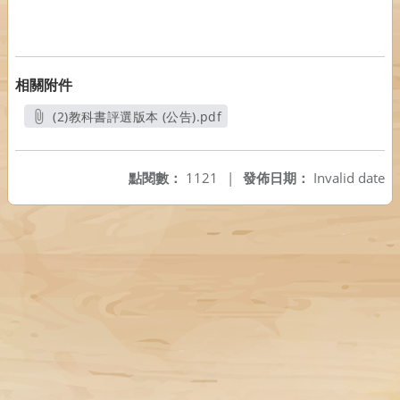
相關附件
(2)教科書評選版本 (公告).pdf
另開新視窗
點閱數：
1121
|
發佈日期：
Invalid date