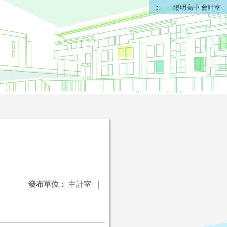
:::
陽明高中 會計室
發布單位：
主計室
|