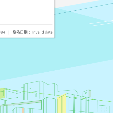
384
|
發佈日期：
Invalid date