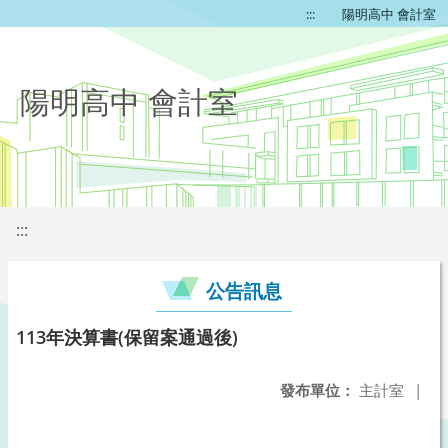
:::
陽明高中 會計室
陽明高中 會計室
:::
公告訊息
113年決算書(保留案通過後)
發布單位：
主計室
|