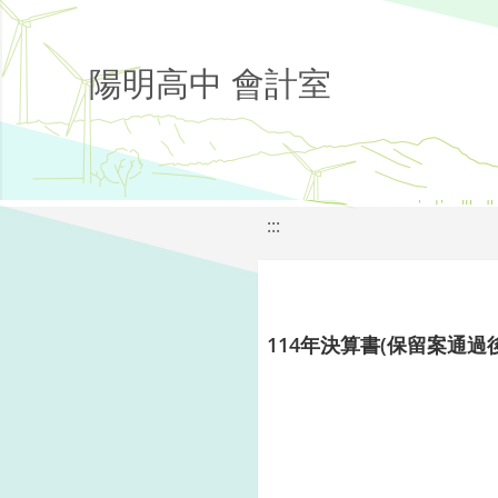
陽明高中 會計室
:::
114年決算書(保留案通過後