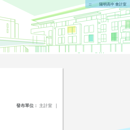
:::
陽明高中 會計室
發布單位：
主計室
|