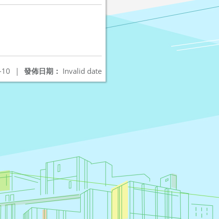
-10
|
發佈日期：
Invalid date