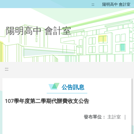
:::
陽明高中 會計室
陽明高中 會計室
:::
公告訊息
107學年度第二學期代辦費收支公告
發布單位：
主計室
|