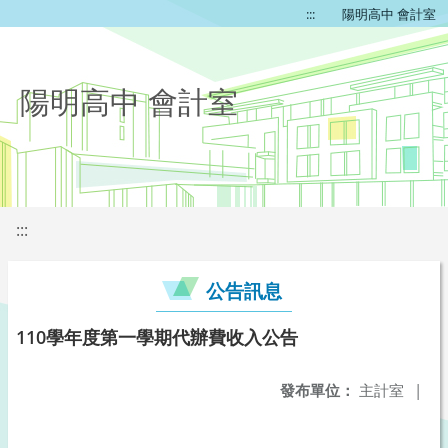
:::
陽明高中 會計室
陽明高中 會計室
:::
公告訊息
110學年度第一學期代辦費收入公告
發布單位：
主計室
|