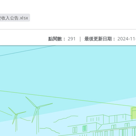
入公告.xlsx
視窗
點閱數：
291
|
最後更新日期：
2024-11