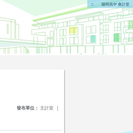
:::
陽明高中 會計室
發布單位：
主計室
|