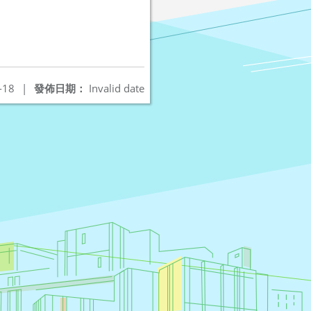
-18
|
發佈日期：
Invalid date