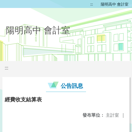
:::
陽明高中 會計室
陽明高中 會計室
:::
公告訊息
經費收支結算表
發布單位：
主計室
|