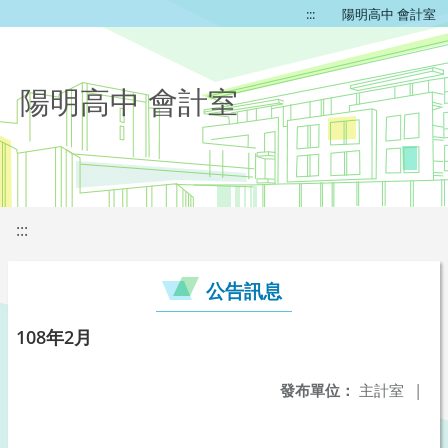
:::
陽明高中 會計室
陽明高中 會計室
:::
公告訊息
108年2月
發布單位：
主計室
|