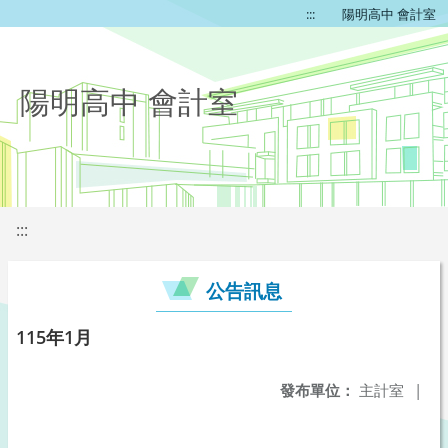
:::
陽明高中 會計室
陽明高中 會計室
:::
公告訊息
115年1月
發布單位：
主計室
|