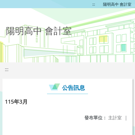
:::
陽明高中 會計室
陽明高中 會計室
:::
公告訊息
115年3月
發布單位：
主計室
|