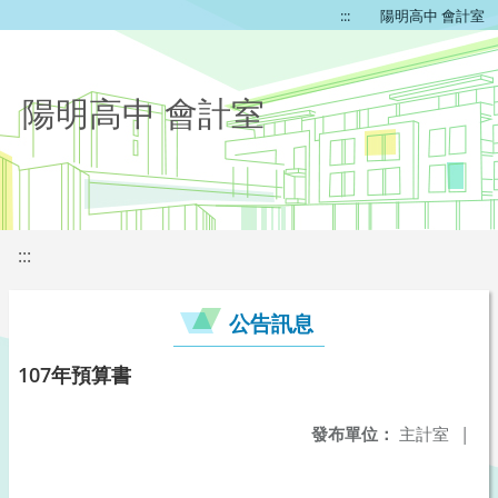
:::
陽明高中 會計室
陽明高中 會計室
:::
公告訊息
107年預算書
發布單位：
主計室
|