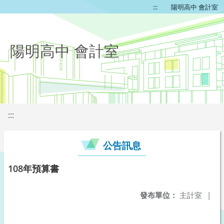
:::
陽明高中 會計室
陽明高中 會計室
:::
公告訊息
108年預算書
發布單位：
主計室
|