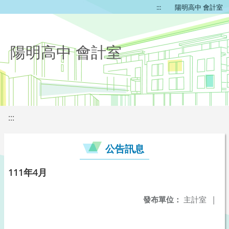
:::
陽明高中 會計室
陽明高中 會計室
:::
公告訊息
111年4月
發布單位：
主計室
|