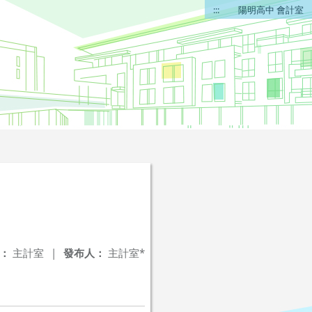
:::
陽明高中 會計室
：
主計室
|
發布人：
主計室*