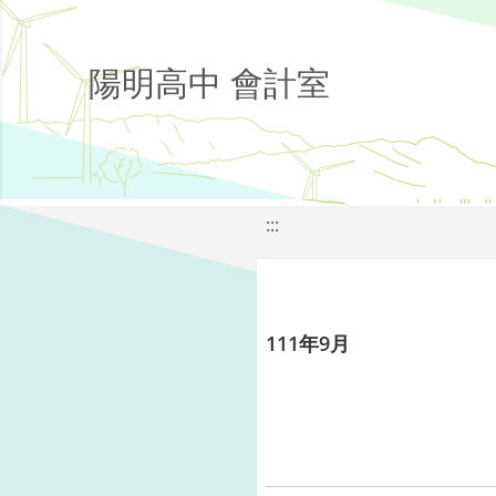
陽明高中 會計室
:::
111年9月