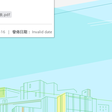
.pdf
視窗
-16
|
發佈日期：
Invalid date