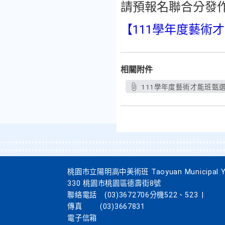
請預報名聯合分發作
【111學年度藝術
相關附件
111學年度藝術才能班甄
桃園市立陽明高中美術班 Taoyuan Municipal Yang
330 桃園市桃園區德壽街8號
聯絡電話
(03)3672706分機522、523
|
傳真
(03)3667831
電子信箱