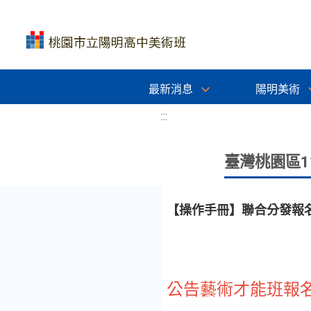
最新消息
陽明美術
:::
臺灣桃園區
【操作手冊】聯合分發報
公告藝術才能班報