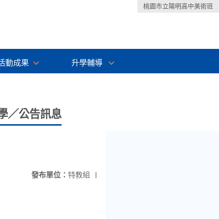
桃園市立陽明高中美術班
活動成果
升學輔導
學／公告訊息
發布單位：
特教組
|