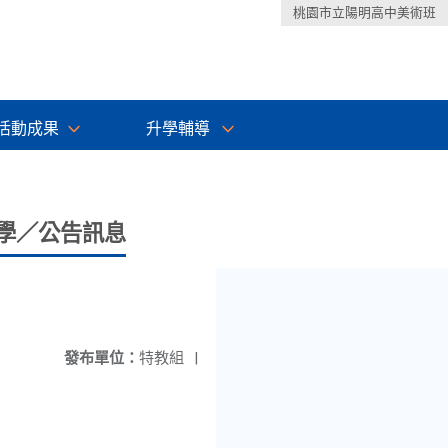
桃園市立陽明高中美術班
活動成果
升學輔導
學／公告訊息
發布單位：
特教組
|