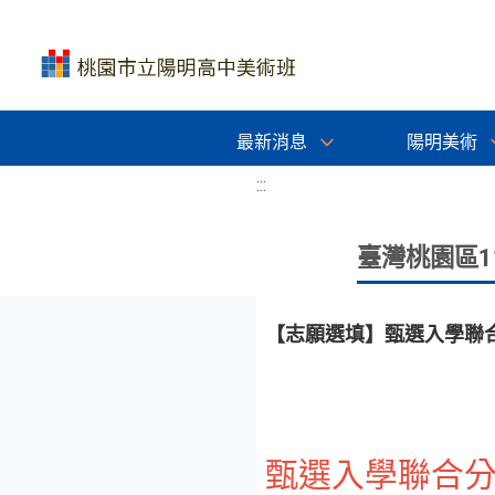
最新消息
陽明美術
:::
臺灣桃園區
【志願選填】甄選入學聯
甄選入學聯合