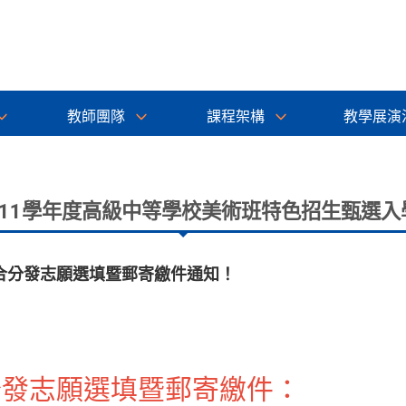
教師團隊
課程架構
教學展演
111學年度高級中等學校美術班特色招生甄選入
合分發志願選填暨郵寄繳件通知！
分發志願選填暨郵寄繳件：