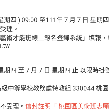
 星期四 ) 09:00 至111年 7 月 7 日 星
受理。
藝術才能班線上報名登錄系統」填報，
u.tw
 日 星期四 至 7 月 7 日 星期四 止 以
級中等學校教務處特教組 330044 桃
不受理。
信封註明「 桃園區美術班志