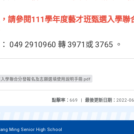
，請參閱111學年度藝才班甄選入學聯
9 2910960 轉 3971或 3765 。
選入學聯合分發報名及志願選填使用說明手冊.pdf
點擊率：
669
|
最後更新日期：
2022-06
 Ming Senior High School