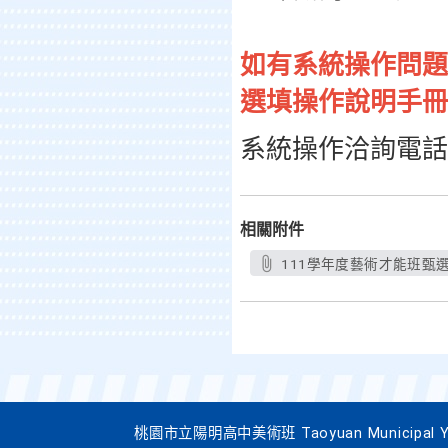
如有系統操作問題
選填操作說明手冊
系統操作洽詢電話： 04
相關附件
111學年度藝術才能班甄
桃園市立陽明高中美術班 Taoyuan Municipal Yang