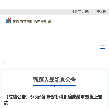
桃園市立陽明高中美術班
:::
甄選入學訊息公告
【成績公告】5/6寄發聯合術科測驗成績單暨線上查
詢