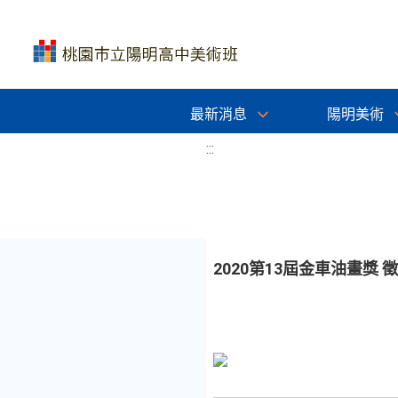
最新消息
陽明美術
:::
2020第13屆金車油畫獎 