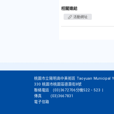
相關連結
活動網址
桃園市立陽明高中美術班 Taoyuan Municipal Yang
330 桃園市桃園區德壽街8號
聯絡電話
(03)3672706分機522、523
|
傳真
(03)3667831
電子信箱