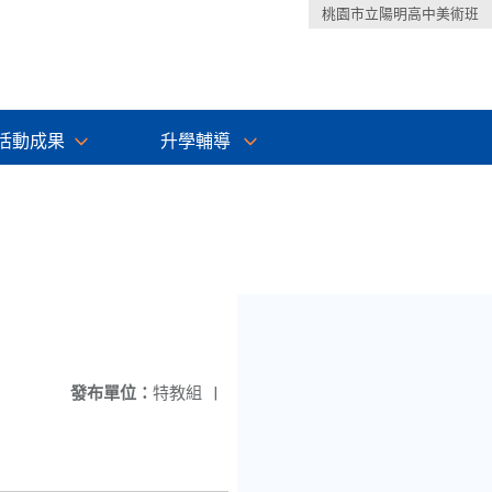
桃園市立陽明高中美術班
活動成果
升學輔導
發布單位：
特教組
|