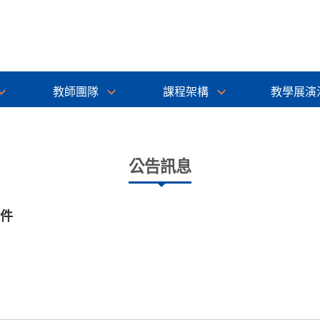
教師團隊
課程架構
教學展演
公告訊息
徵件