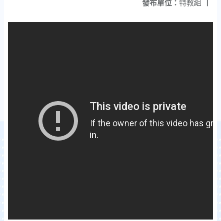
發布單位：
特教組
|