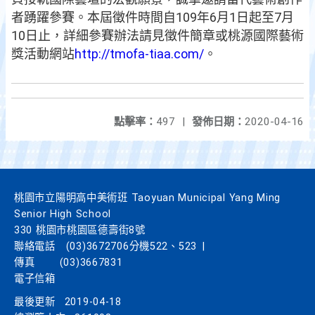
者踴躍參賽。本屆徵件時間自109年6月1日起至7月
10日止，詳細參賽辦法請見徵件簡章或桃源國際藝術
獎活動網站
http://tmofa-tiaa.com/
。
點擊率：
497
|
發佈日期：
2020-04-16
桃園市立陽明高中美術班 Taoyuan Municipal Yang Ming
Senior High School
330 桃園市桃園區德壽街8號
聯絡電話
(03)3672706分機522、523
|
傳真
(03)3667831
電子信箱
最後更新
2019-04-18