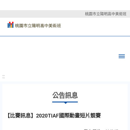
桃園市立陽明高中美術班
:::
公告訊息
【比賽訊息】2020TIAF國際動畫短片競賽