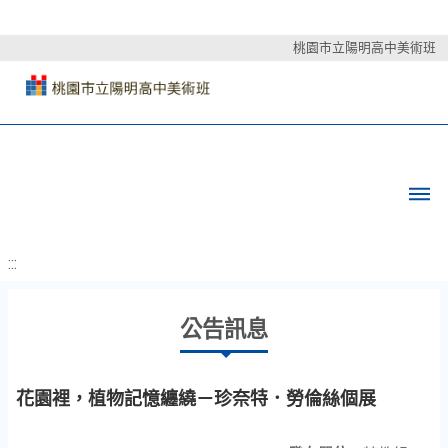
桃園市立陽明高中美術班
:::
公告訊息
花園裡，植物記憶纏繞－珍奈特．勞倫絲個展