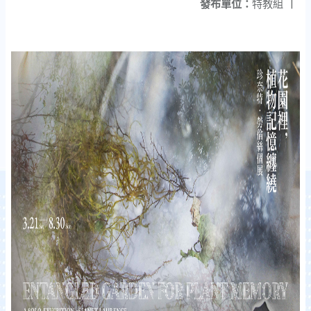
發布單位：
特教組
|