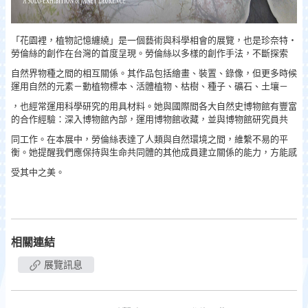
「花園裡，植物記憶纏繞」是一個藝術與科學相會的展覽，也是珍奈特‧
勞倫絲的創作在台灣的首度呈現。勞倫絲以多樣的創作手法，不斷探索
自然界物種之間的相互關係。其作品包括繪畫、裝置、錄像，但更多時候
運用自然的元素­－動植物標本、活體植物、枯樹、種子、礦石、土壤－
，也經常運用科學研究的用具材料。她與國際間各大自然史博物館有豐富
的合作經驗：深入博物館內部，運用博物館收藏，並與博物館研究員共
同工作。在本展中，勞倫絲表達了人類與自然環境之間，維繫不易的平
衡。她提醒我們應保持與生命共同體的其他成員建立關係的能力，方能感
受其中之美。
相關連結
展覽訊息