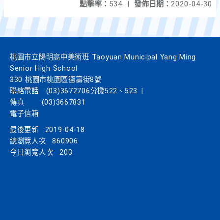
點擊率：
534
|
發佈日期：
2020-04-30
桃園市立陽明高中美術班 Taoyuan Municipal Yang Ming
Senior High School
330 桃園市桃園區德壽街8號
聯絡電話
(03)3672706分機522、523
|
傳真
(03)3667831
電子信箱
最後更新
2019-04-18
總瀏覽人次
860906
今日瀏覽人次
203