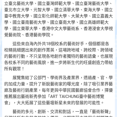
立臺北藝術大學、國立臺灣師範大學、國立臺灣藝術大學、
臺北市立大學、元智大學、國立清華大學、東海大學、國立
臺中教育大學、國立彰化師範大學、大葉大學、國立嘉義大
學、國立臺南藝術大學、國立臺南大學、國立高雄師範大
學、國立東華大學、香港中文大學藝術系、香港浸會大學視
覺藝術院、香港藝術學院。
這些來自海內外共18個校系的藝術好手，個個都是各
校精挑細選出來的創作菁英，這場跨地域、跨校際、跨領域
的藝術行動，不只呈現各地創作者獨特的藝術語彙，也展現
各校系不同的藝術風貌，進一步將新生代的旺盛創造力帶給
所有觀眾！
展覽集結了公部門、學術界及產業界，透過產、官、學
的加成力量，提升了新銳藝術家的曝光度，除了吸引業界藝
廊及藝術行銷產業，每年更與中華民國藝廊協會合作，擇優
推薦展出藝術新秀參加「ART TAICHUNG臺中藝術博覽
會」，大大拓展了這些藝壇新星未來的發展的可能性。
藝術的多元、創新、交流和對話，一直是「藝術新聲」