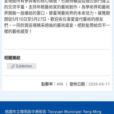
呈現給所有參與者的核心價值，也期待藉由這個公部門建立
的交流平臺，支持年輕藝術家的藝術創作，為學術界和藝術
界開啟一扇連結的窗口，替臺灣藝術界的未來培力。展覽期
間從5月10日至5月27日，歡迎各位喜愛當代藝術的朋友
們，一同欣賞這場精采絕倫的藝術盛宴，絕對能帶給您不一
樣的藝術感受！
相關連結
Exhibition
點擊率：
498
|
發佈日期：
2020-05-11
桃園市立陽明高中美術班 Taoyuan Municipal Yang Ming