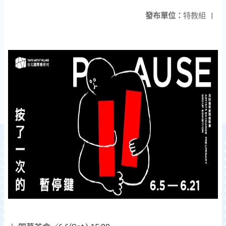
發布單位：
特教組
|