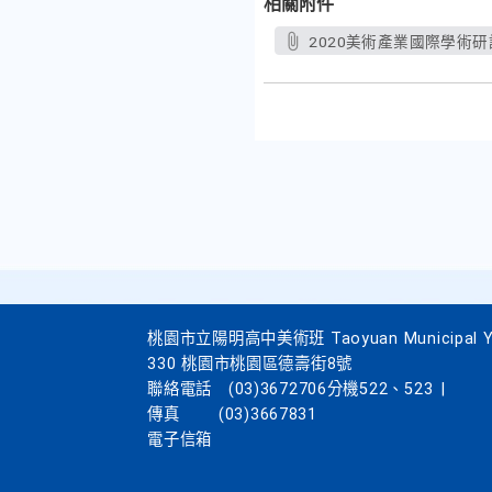
相關附件
2020美術產業國際學術研討
桃園市立陽明高中美術班 Taoyuan Municipal Yang
330 桃園市桃園區德壽街8號
聯絡電話
(03)3672706分機522、523
|
傳真
(03)3667831
電子信箱