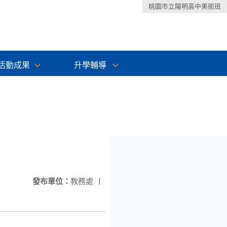
桃園市立陽明高中美術班
活動成果
升學輔導
發布單位：
教務處
|