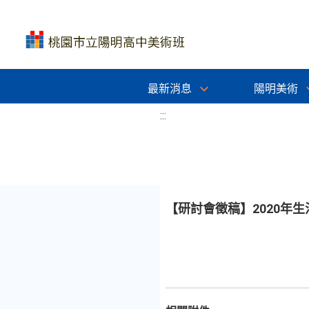
最新消息
陽明美術
:::
【研討會徵稿】2020年