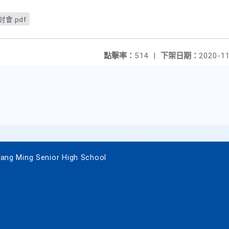
會.pdf
點擊率：
514
|
下架日期：
2020-11
 Ming Senior High School