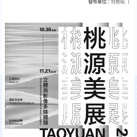
發布單位：
特教組
|