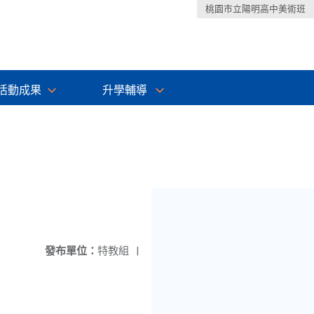
桃園市立陽明高中美術班
活動成果
升學輔導
發布單位：
特教組
|