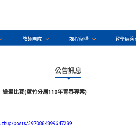
教師團隊
課程架構
教學展演
公告訊息
繪畫比賽(蘆竹分局110年青春專案)
luzhup/posts/3970884899647289