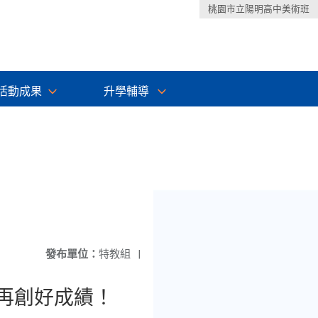
桃園市立陽明高中美術班
活動成果
升學輔導
發布單位：
特教組
|
再創好成績！