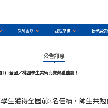
教師團隊
課程架構
教學展演
公告訊息
111全國／桃園學生美術比賽榮獲佳績！
年
學生獲得全國前3名佳績，師生共勉