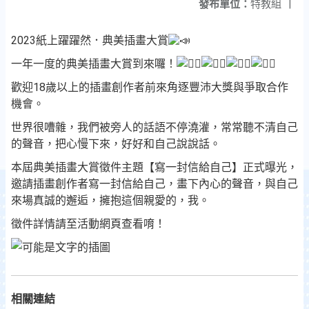
發布單位：
特教組
|
2023紙上躍躍然．典美插畫大賞
一年一度的典美插畫大賞到來囉！
歡迎18歲以上的插畫創作者前來角逐豐沛大獎與爭取合作
機會。
世界很嘈雜，我們被旁人的話語不停澆灌，常常聽不清自己
的聲音，把心慢下來，好好和自己說說話。
本屆典美插畫大賞徵件主題【寫一封信給自己】正式曝光，
邀請插畫創作者寫一封信給自己，畫下內心的聲音，與自己
來場真誠的邂逅，擁抱這個親愛的，我。
徵件詳情請至活動網頁查看唷！
相關連結