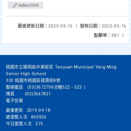
index.html
最後更新日期：
2023-05-16
|
發佈日期：
2023-05-16
點擊率：
381
|
桃園市立陽明高中美術班 Taoyuan Municipal Yang Ming
Senior High School
330 桃園市桃園區德壽街8號
聯絡電話
(03)3672706分機522、523
|
傳真
(03)3667831
電子信箱
最後更新
2019-04-18
總瀏覽人次
860926
今日瀏覽人次
275