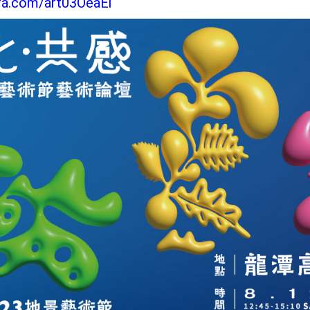
fa.com/art03OeaEi