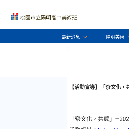
最新消息
陽明美術
:::
【活動宣導】「尞文化，共
「尞文化，共感」—20