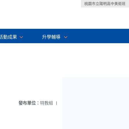
桃園市立陽明高中美術班
活動成果
升學輔導
發布單位：
特教組
|
！