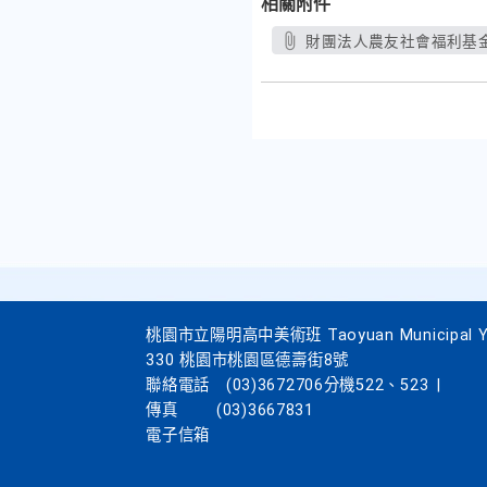
相關附件
財團法人農友社會福利基金會
桃園市立陽明高中美術班 Taoyuan Municipal Yang
330 桃園市桃園區德壽街8號
聯絡電話
(03)3672706分機522、523
|
傳真
(03)3667831
電子信箱