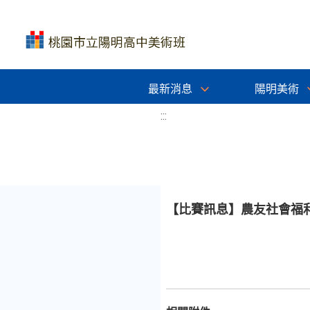
最新消息
陽明美術
:::
【比賽訊息】農友社會福利