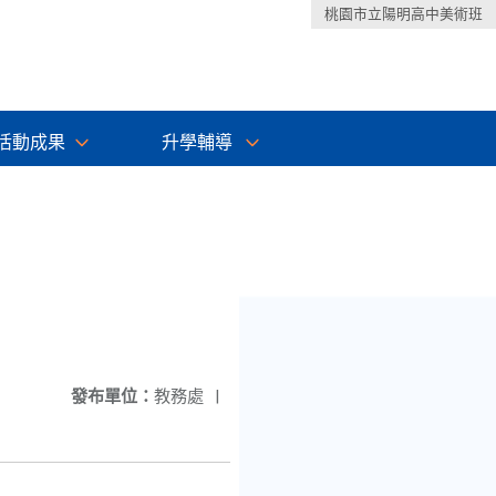
桃園市立陽明高中美術班
活動成果
升學輔導
發布單位：
教務處
|