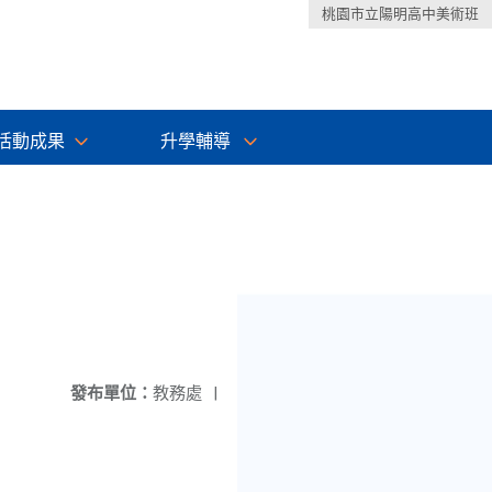
桃園市立陽明高中美術班
活動成果
升學輔導
發布單位：
教務處
|