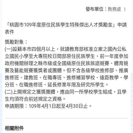
發布單位：
教務處
|
「桃園市109年度原住民族學生特殊傑出人才獎勵金」申請
表件
獎勵對象：
(一)設籍本市四個月以上，就讀教育部核准立案之國內公私
立國民小學至大專院校日間部原住民族學生，前一年度參加
政府機關辦理之縣市級或全國級原住民族族語競賽、體育競
賽及藝能競賽獲獎者或團體。但不含各級學校進修部、推廣
進修班、建教班、在職專班、進修補習學校、遠距教學、學
分班、在職進修班、延長修業年限及研究所學生。
(二)上開規定之獲獎團體，應由同一所學校學生組成，且學
生均須符合前述規定之資格。
申請期限：109年4月1日起至4月30日止。
相關附件