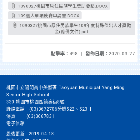
1090327桃園市原住民族學生獎助要點.DOCX
109個人單項競賽申請書.DOCX
1090327桃園市原住民族學生109年度特殊傑出人才獎勵
金(應備文件).pdf
點擊率：
498
|
發佈日期：
2020-03-27
桃園市立陽明高中美術班 Taoyuan Municipal Yang Ming
Senior High School
330 桃園市桃園區德壽街8號
聯絡電話
(03)3672706分機522、523
|
傳真
(03)3667831
電子信箱
最後更新
2019-04-18