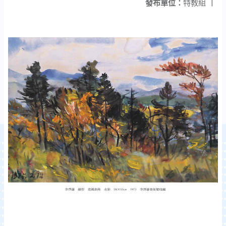
發布單位：
特教組
|