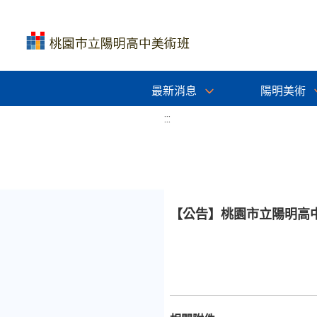
最新消息
陽明美術
:::
【公告】桃園市立陽明高中