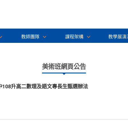
教師團隊
課程架構
教學展演
美術班網頁公告
108升高二數理及語文專長生甄選辦法