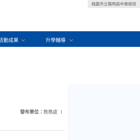
桃園市立陽明高中美術班
活動成果
升學輔導
發布單位：
教務處
|