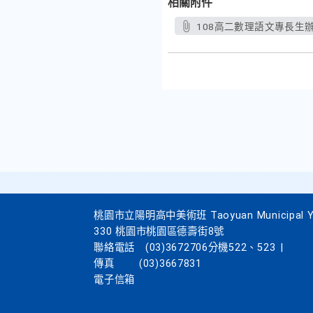
相關附件
108高二數理語文專長生辦法
桃園市立陽明高中美術班 Taoyuan Municipal Yang
330 桃園市桃園區德壽街8號
聯絡電話
(03)3672706分機522、523
|
傳真
(03)3667831
電子信箱