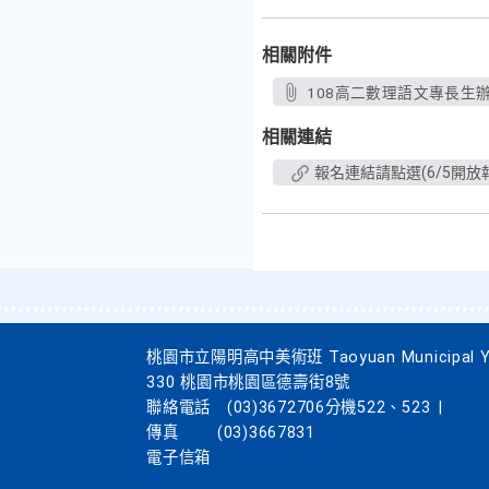
相關附件
108高二數理語文專長生辦法
相關連結
報名連結請點選(6/5開放
桃園市立陽明高中美術班 Taoyuan Municipal Yang
330 桃園市桃園區德壽街8號
聯絡電話
(03)3672706分機522、523
|
傳真
(03)3667831
電子信箱