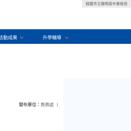
桃園市立陽明高中美術班
活動成果
升學輔導
發布單位：
教務處
|