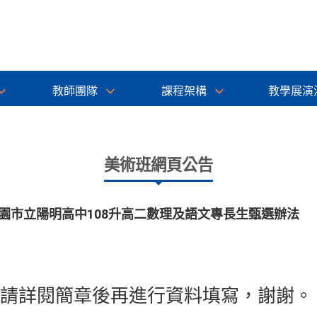
教師團隊
課程架構
教學展演
美術班網頁公告
園市立陽明高中108升高二數理及語文專長生甄選辦法
請詳閱簡章後再進行資料填寫，謝謝。