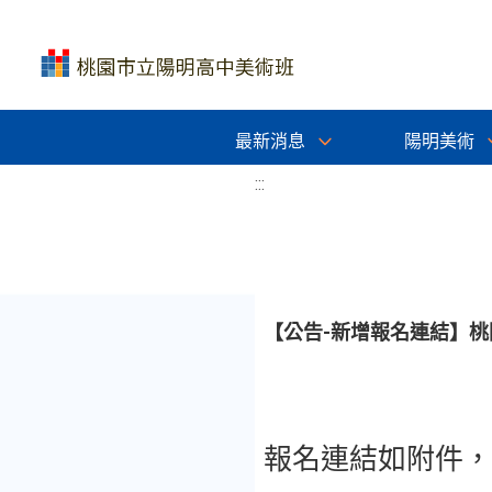
最新消息
陽明美術
:::
【公告-新增報名連結】桃
報名連結如附件，