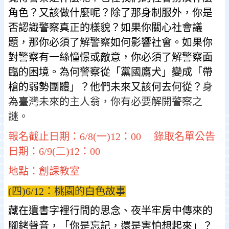
角色？又該做什麼呢？除了那身制服外，你是
否認識警察真正的樣貌？如果你關心社會議
題，那你必須了解警察如何影響社會。如果你
對警察有一絲憧憬或敵意，你必須了解警察面
臨的困境。為何警察從「黨國鷹犬」變成「帶
槍的弱勢團體」？他們未來又該何去何從？
身
為臺灣未來的主人翁，你有必要解開警察之
謎。
報名截止日期：6/8(一)12：00 錄取名單公告
日期：6/9(二)12：00
地點：創課教室
(四)6/12：桃園的白色故事
藏在遺書字裡行間的思念、夜半牢房中傳來的
腳銬聲音，「你是忘記，還是害怕想起來」？