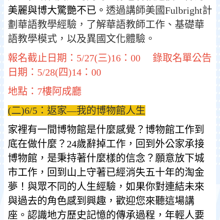
美麗與博大驚艷不已。
透過講師美國Fulbright計
劃華語教學經驗，了解華語教師工作、基礎華
語教學模式，以及異國文化體驗。
報名截止日期：5/27(三)16：00 錄取名單公告
日期：5/28(四)14：00
地點：7樓阿成廳
(二)6/5：返家—我的博物館人生
家裡有一間博物館是什麼感覺？博物館工作到
底在做什麼？
24
歲辭掉工作，回到外公家承接
博物館，是秉持著什麼樣的信念？願意放下城
市工作，回到山上守著已經消失五十年的淘金
夢！與眾不同的人生經驗，如果你對連結未來
與過去的角色感到興趣，歡迎您來聽這場講
座。
認識地方歷史記憶的傳承過程，年輕人要