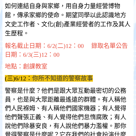
如何連結自身與家鄉，用自身力量經營博物
館，傳承家鄉的使命。期望同學以此認識地方
文史工作者、文化(創)產業經營者的工作及其人
生歷程。
報名截止日期：6/2(二)12：00 錄取名單公告
日期：6/3(三)12：00
地點：創課教室
(三)6/12：
你所不知道的警察故事
警察是什麼？他們是跟大眾互動最密切的公務
員，也是與大眾距離最遙遠的群體。有人稱他
們人民褓姆、有人稱他們國家機器；有人覺得
他們聲張正義、有人覺得他們怠惰腐敗；有人
說他們除暴安良，有人說他們暴力濫權。那你
覺得警察是什麼呢？它在我們的社會扮演什麼