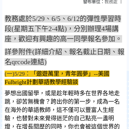
發布單位：
教務處
|
教務處於5/29、6/5、6/12的彈性學習時
段(星期五下午2-4點)，分別辦理4場講
座，歡迎有興趣的高一同學報名參加。
詳參附件(詳細介紹、報名截止日期、報
名qrcode連結)
(一)5/29：
「遨遊萬里，青年圓夢」--美國
Fulbright計劃華語教學經驗談
夢想出國留學，或是趁年輕時多在世界各地走
跳，卻苦無機會？跨出你的第一步，成為一名
在海外的華語教師，這不僅可以豐富人生經
驗，也替對未來覺得迷茫的自己點亮一盞明
燈，在增長閱歷的同時，你也會被這個世界的