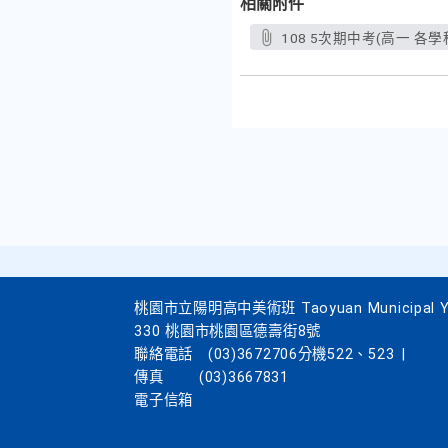
相關附件
108 5次期中考(高一 各學
桃園市立陽明高中美術班 Taoyuan Municipal Yang
330 桃園市桃園區德壽街8號
聯絡電話
(03)3672706分機522、523
|
傳真
(03)3667831
電子信箱