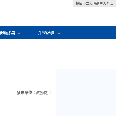
桃園市立陽明高中美術班
活動成果
升學輔導
發布單位：
教務處
|