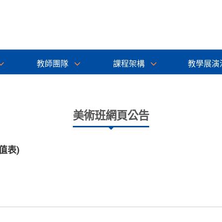
教師團隊
課程架構
教學展演
美術班網頁公告
值表)