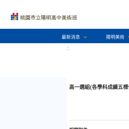
最新消息
陽明美術
:::
高一選組(各學科成績五標