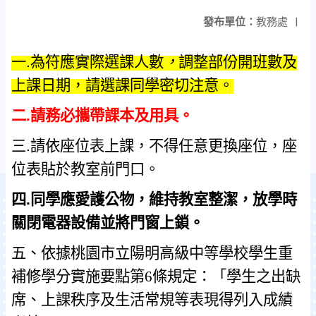
發布單位：
教務處
|
一
.
為符應實際選課人數
，
調整部份開班數及
上課日期，請選課同學密切注意。
二
.
請務必攜帶課本及用具。
三
.
請依座位表上課
，
不得任意更換座位，座
位表貼於教室前門口。
四
.
同學應愛護公物，維持教室整潔，放學時
關閉電器設備並將門窗上鎖。
五、依據桃園市立陽明高級中等學校學生重
補修學分實施要點第6條規定：「學生之出缺
席、上課秩序及生活常規等表現得列入成績