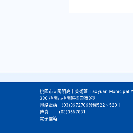
桃園市立陽明高中美術班 Taoyuan Municipal Yang
330 桃園市桃園區德壽街8號
聯絡電話
(03)3672706分機522、523
|
傳真
(03)3667831
電子信箱