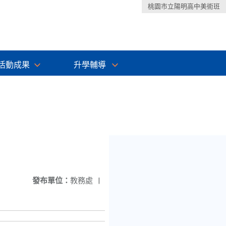
桃園市立陽明高中美術班
活動成果
升學輔導
發布單位：
教務處
|