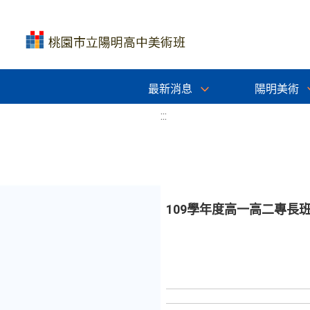
最新消息
陽明美術
:::
109學年度高一高二專長