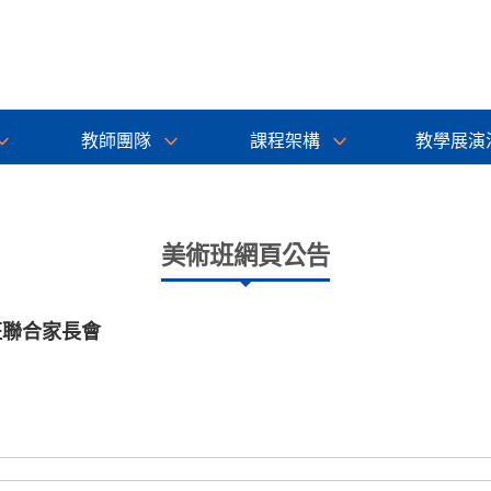
教師團隊
課程架構
教學展演
美術班網頁公告
班聯合家長會