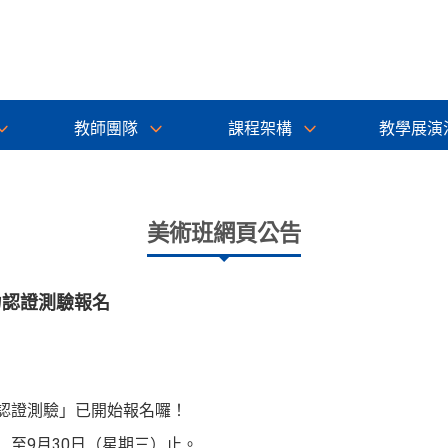
教師團隊
課程架構
教學展演
美術班網頁公告
力認證測驗報名
力認證測驗」已開始報名囉！
）至9月30日（星期三）止。