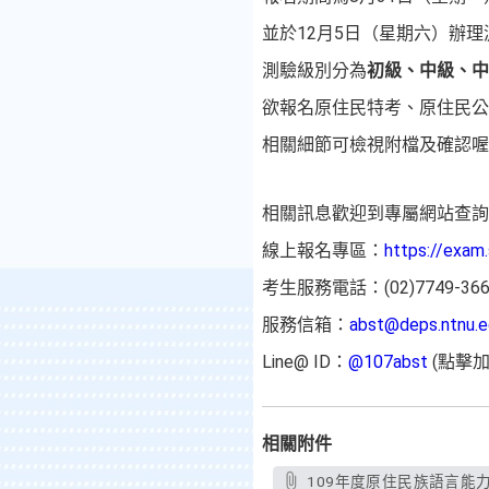
並於12月5日（星期六）辦理
測驗級別分為
初級、中級、中
欲報名原住民特考、原住民公
相關細節可檢視附檔及確認喔
相關訊息歡迎到專屬網站查
線上報名專區：
https://exam.
考生服務電話：(02)7749-3664
服務信箱：
abst@deps.ntnu.e
Line@ ID：
@107abst
(點擊加
相關附件
109年度原住民族語言能力