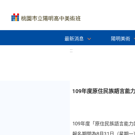
最新消息
陽明美術
:::
109年度原住民族語言能
109年度「原住民族語言能
報名期間為8月31日（星期一