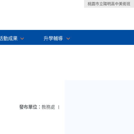
桃園市立陽明高中美術班
活動成果
升學輔導
發布單位：
教務處
|