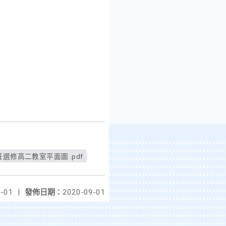
跨班選修高二教室平面圖 .pdf
-01
|
發佈日期：
2020-09-01