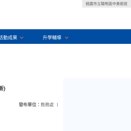
桃園市立陽明高中美術班
活動成果
升學輔導
新)
發布單位：
教務處
|