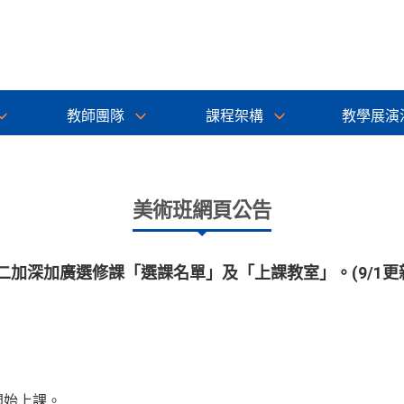
教師團隊
課程架構
教學展演
美術班網頁公告
高二加深加廣選修課「選課名單」及「上課教室」。(9/1更
開始上課。