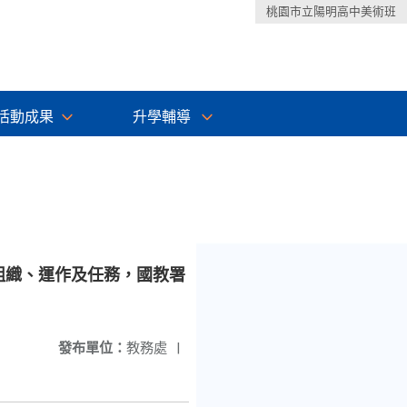
桃園市立陽明高中美術班
活動成果
升學輔導
組織、運作及任務，國教署
發布單位：
教務處
|