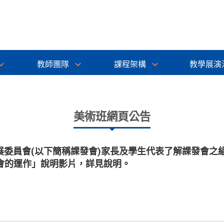
教師團隊
課程架構
教學展演
美術班網頁公告
展委員會(以下簡稱課發會)家長及學生代表了解課發會之
發會的運作」說明影片，詳見說明。