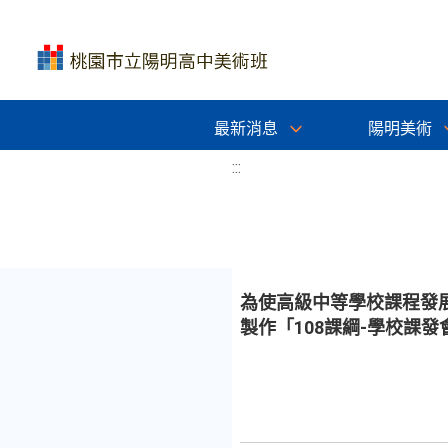
最新消息
陽明美術
:::
為使高級中等學校課程發
製作「108課綱-學校課