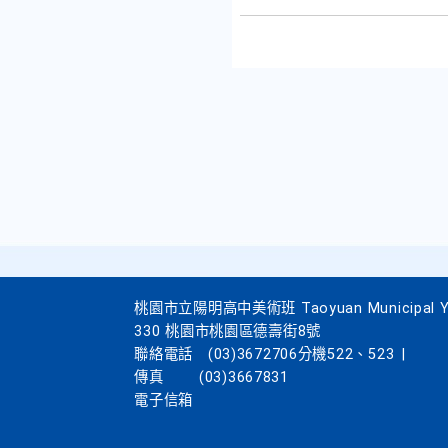
桃園市立陽明高中美術班 Taoyuan Municipal Yang
330 桃園市桃園區德壽街8號
聯絡電話
(03)3672706分機522、523
|
傳真
(03)3667831
電子信箱