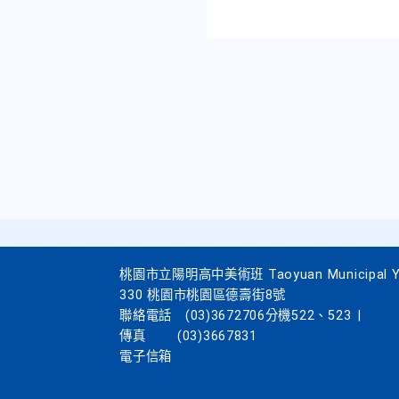
桃園市立陽明高中美術班 Taoyuan Municipal Yang
330 桃園市桃園區德壽街8號
聯絡電話
(03)3672706分機522、523
|
傳真
(03)3667831
電子信箱