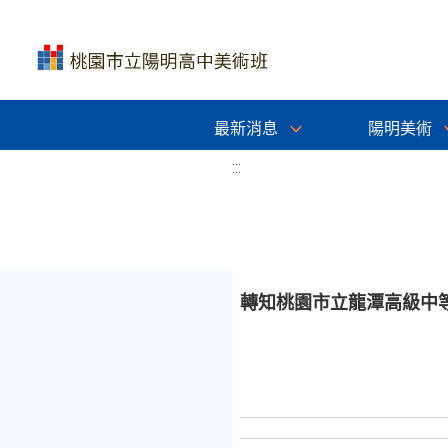
最新消息
陽明美術
:::
轉知桃園市立龍潭高級中