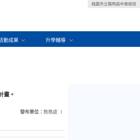
桃園市立陽明高中美術班
活動成果
升學輔導
計畫。
發布單位：
教務處
|