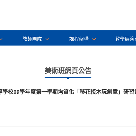
教師團隊
課程架構
教學展演
美術班網頁公告
等學校09學年度第一學期均質化「移花接木玩創意」研習