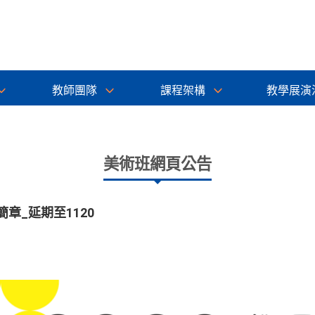
教師團隊
課程架構
教學展演
美術班網頁公告
簡章_延期至1120