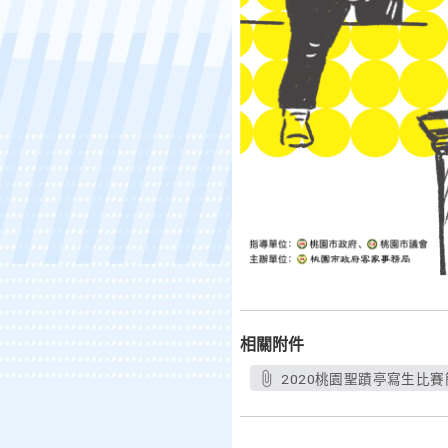
相關附件
2020桃園聖蹟亭寫生比賽簡