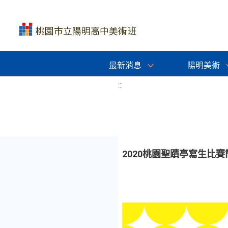
最新消息
陽明美術
:::
2020桃園聖蹟亭寫生比賽