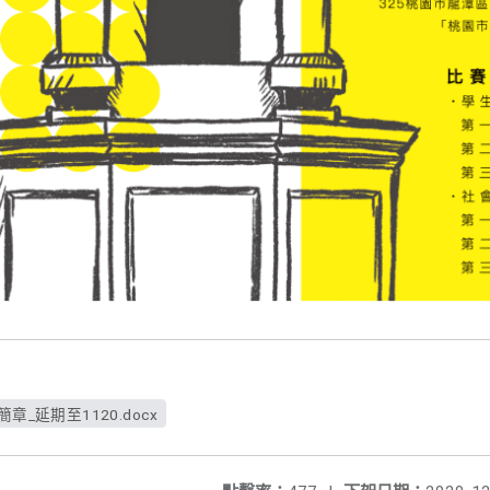
章_延期至1120.docx