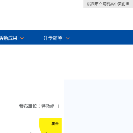
桃園市立陽明高中美術班
活動成果
升學輔導
發布單位：
特教組
|