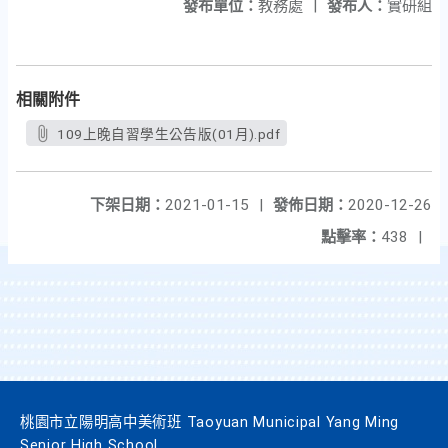
發布單位：
教務處
|
發布人：
實研組
相關附件
109上晚自習學生公告版(01月).pdf
下架日期：
2021-01-15
|
發佈日期：
2020-12-26
點擊率：
438
|
桃園市立陽明高中美術班 Taoyuan Municipal Yang Ming
Senior High School